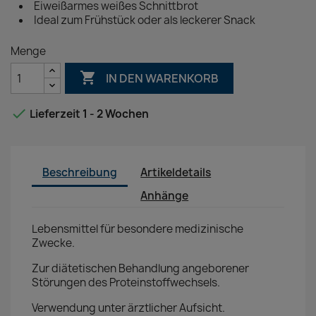
Eiweißarmes weißes Schnittbrot
Ideal zum Frühstück oder als leckerer Snack
Menge

IN DEN WARENKORB

Lieferzeit 1 - 2 Wochen
Beschreibung
Artikeldetails
Anhänge
Lebensmittel für besondere medizinische
Zwecke.
Zur diätetischen Behandlung angeborener
Störungen des Proteinstoffwechsels.
Verwendung unter ärztlicher Aufsicht.