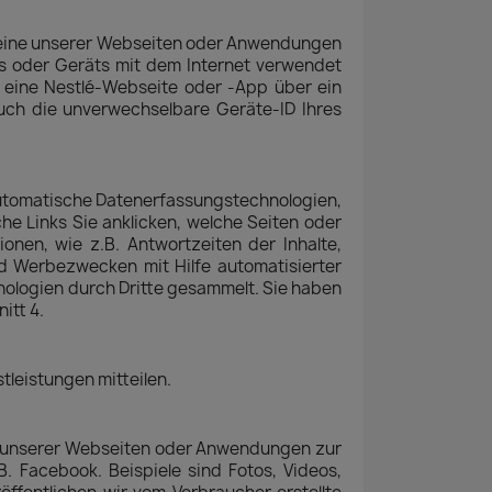
f eine unserer Webseiten oder Anwendungen
rs oder Geräts mit dem Internet verwendet
f eine Nestlé-Webseite oder -App über ein
auch die unverwechselbare Geräte-ID Ihres
automatische Datenerfassungstechnologien,
he Links Sie anklicken, welche Seiten oder
onen, wie z.B. Antwortzeiten der Inhalte,
d Werbezwecken mit Hilfe automatisierter
ologien durch Dritte gesammelt. Sie haben
itt 4.
tleistungen mitteilen.
ine unserer Webseiten oder Anwendungen zur
. Facebook. Beispiele sind Fotos, Videos,