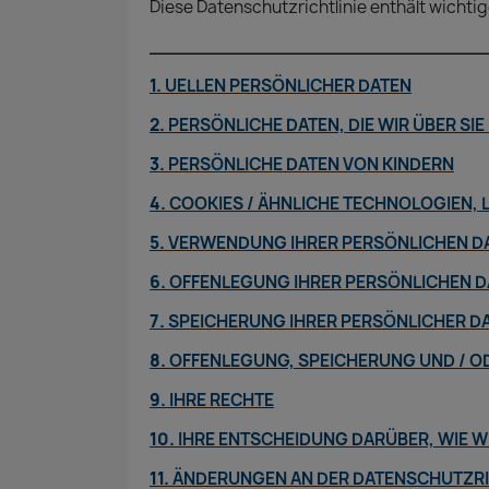
Diese Datenschutzrichtlinie enthält wichti
_______________________________
1.
UELLEN PERSÖNLICHER DATEN
2.
PERSÖNLICHE DATEN, DIE WIR ÜBER SIE
3.
PERSÖNLICHE DATEN VON KINDERN
4.
COOKIES / ÄHNLICHE TECHNOLOGIEN,
5.
VERWENDUNG IHRER PERSÖNLICHEN D
6.
OFFENLEGUNG IHRER PERSÖNLICHEN D
7.
SPEICHERUNG IHRER PERSÖNLICHER D
8.
OFFENLEGUNG, SPEICHERUNG UND / O
9.
IHRE RECHTE
10.
IHRE ENTSCHEIDUNG DARÜBER, WIE W
11.
ÄNDERUNGEN AN DER DATENSCHUTZRI