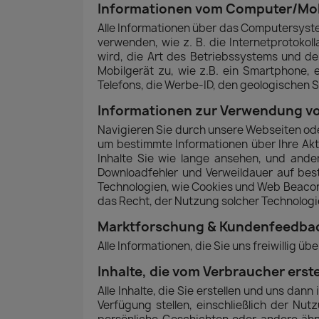
Informationen vom Computer/Mob
Alle Informationen über das Computersyst
verwenden, wie z. B. die Internetprotoko
wird, die Art des Betriebssystems und de
Mobilgerät zu, wie z.B. ein Smartphone, 
Telefons, die Werbe-ID, den geologischen 
Informationen zur Verwendung v
Navigieren Sie durch unsere Webseiten od
um bestimmte Informationen über Ihre Akti
Inhalte Sie wie lange ansehen, und ander
Downloadfehler und Verweildauer auf bes
Technologien, wie Cookies und Web Beacon
das Recht, der Nutzung solcher Technologie
Marktforschung & Kundenfeedba
Alle Informationen, die Sie uns freiwillig 
Inhalte, die vom Verbraucher erst
Alle Inhalte, die Sie erstellen und uns d
Verfügung stellen, einschließlich der Nu