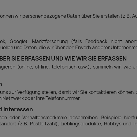
 können wir personenbezogene Daten über Sie erstellen (z.B. 
ook, Google), Marktforschung (falls Feedback nicht anon
Quellen und Daten, die wir über den Erwerb anderer Unternehme
ÜBER SIE ERFASSEN UND WIE WIR SIE ERFASSEN
agieren (online, offline, telefonisch usw.), sammeln wir, wie
n
e uns zur Verfügung stellen, damit wir Sie kontaktieren können, 
en Netzwerk oder Ihre Telefonnummer.
 Interessen
chen oder Verhaltensmerkmale beschreiben. Beispiele hierfü
tandort (z.B. Postleitzahl), Lieblingsprodukte, Hobbys und I