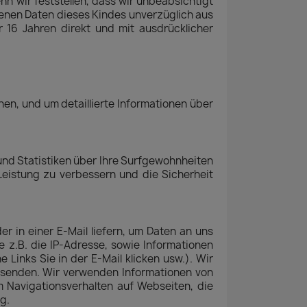
n wir feststellen, dass wir unbeabsichtigt
enen Daten dieses Kindes unverzüglich aus
16 Jahren direkt und mit ausdrücklicher
nen, und um detaillierte Informationen über
 und Statistiken über Ihre Surfgewohnheiten
Leistung zu verbessern und die Sicherheit
r in einer E-Mail liefern, um Daten an uns
z.B. die IP-Adresse, sowie Informationen
Links Sie in der E-Mail klicken usw.). Wir
usenden. Wir verwenden Informationen von
m Navigationsverhalten auf Webseiten, die
g.