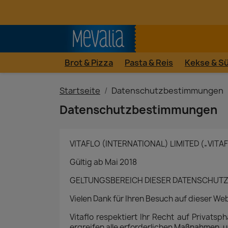
Brot & Pizza
Pasta & Reis
Kekse & S
Startseite
Datenschutzbestimmungen
Datenschutzbestimmungen
VITAFLO (INTERNATIONAL) LIMITED („V
Gültig ab Mai 2018
GELTUNGSBEREICH DIESER DATENSCHU
Vielen Dank für Ihren Besuch auf dieser We
Vitaflo respektiert Ihr Recht auf Privats
ergreifen alle erforderlichen Maßnahmen, 