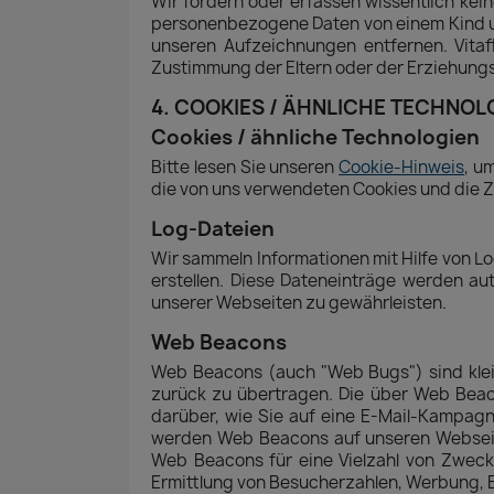
Wir fordern oder erfassen wissentlich kei
personenbezogene Daten von einem Kind un
unseren Aufzeichnungen entfernen. Vita
Zustimmung der Eltern oder der Erziehung
4. COOKIES / ÄHNLICHE TECHNOL
Cookies / ähnliche Technologien
Bitte lesen Sie unseren
Cookie-Hinweis
, u
die von uns verwendeten Cookies und die Zw
Log-Dateien
Wir sammeln Informationen mit Hilfe von Lo
erstellen. Diese Dateneinträge werden au
unserer Webseiten zu gewährleisten.
Web Beacons
Web Beacons (auch "Web Bugs") sind kleine
zurück zu übertragen. Die über Web Beac
darüber, wie Sie auf eine E-Mail-Kampagne
werden Web Beacons auf unseren Webseite
Web Beacons für eine Vielzahl von Zwecke
Ermittlung von Besucherzahlen, Werbung, E