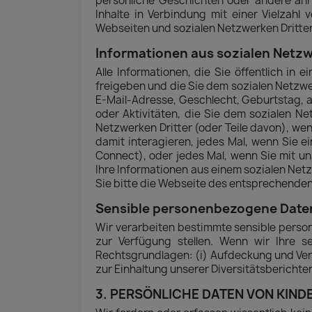
persönliche Geschichten oder andere ähnl
Inhalte in Verbindung mit einer Vielzah
Webseiten und sozialen Netzwerken Dritter
Informationen aus sozialen Netzw
Alle Informationen, die Sie öffentlich in 
freigeben und die Sie dem sozialen Netzwer
E-Mail-Adresse, Geschlecht, Geburtstag, ak
oder Aktivitäten, die Sie dem sozialen Ne
Netzwerken Dritter (oder Teile davon), we
damit interagieren, jedes Mal, wenn Sie e
Connect), oder jedes Mal, wenn Sie mit un
Ihre Informationen aus einem sozialen Ne
Sie bitte die Webseite des entsprechenden
Sensible personenbezogene Date
Wir verarbeiten bestimmte sensible perso
zur Verfügung stellen. Wenn wir Ihre 
Rechtsgrundlagen: (i) Aufdeckung und Verhü
zur Einhaltung unserer Diversitätsberichte
3. PERSÖNLICHE DATEN VON KIND