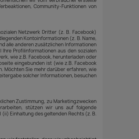
ffentlichen wir vom Verbraucher erstellte
 Werbeaktionen, Community-Funktionen von
 sozialen Netzwerk Dritter (z. B. Facebook)
undlegenden Kontoinformationen (z. B. Name,
und alle anderen zusätzlichen Informationen
 Ihre Profilinformationen aus den sozialen
erk, wie z.B. Facebook, herunterladen oder
ebseite eingebunden ist (wie z.B. Facebook
en. Möchten Sie mehr darüber erfahren, wie
eitergabe solcher Informationen, besuchen
ücklichen Zustimmung, zu Marketingzwecken
arbeiten, stützen wir uns auf folgende
(ii) Einhaltung des geltenden Rechts (z. B.