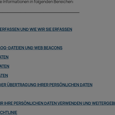
ge Informationen in folgenden Bereichen:
_______________________________
 ERFASSEN UND WIE WIR SIE ERFASSEN
 LOG-DATEIEN UND WEB BEACONS
ATEN
ATEN
ATEN
DER ÜBERTRAGUNG IHRER PERSÖNLICHEN DATEN
IR IHRE PERSÖNLICHEN DATEN VERWENDEN UND WEITERGEB
CHTLINIE