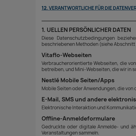
12.
VERANTWORTLICHE FÜR DIE DATENVE
_______________________________
1. UELLEN PERSÖNLICHER DATEN
Diese Datenschutzbedingungen beziehe
beschriebenen Methoden (siehe Abschnitt 
Vitaflo-Webseiten
Verbraucherorientierte Webseiten, die von
betreiben, und Mini-Webseiten, die wir in s
Nestlé Mobile Seiten/Apps
Mobile Seiten oder Anwendungen, die von o
E-Mail, SMS und andere elektroni
Elektronische Interaktion und Kommunikati
Offline-Anmeldeformulare
Gedruckte oder digitale Anmelde- und äh
Veranstaltungen sammeln.