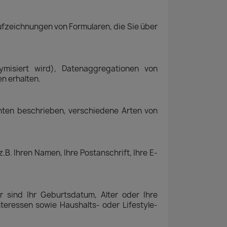
Aufzeichnungen von Formularen, die Sie über
ymisiert wird), Datenaggregationen von
n erhalten.
 unten beschrieben, verschiedene Arten von
z.B. Ihren Namen, Ihre Postanschrift, Ihre E-
r sind Ihr Geburtsdatum, Alter oder Ihre
nteressen sowie Haushalts- oder Lifestyle-