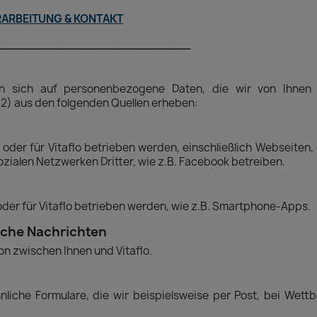
RARBEITUNG & KONTAKT
___________________________
n sich auf personenbezogene Daten, die wir von Ihnen 
2) aus den folgenden Quellen erheben:
 oder für Vitaflo betrieben werden, einschließlich Webseiten
ozialen Netzwerken Dritter, wie z.B. Facebook betreiben.
der für Vitaflo betrieben werden, wie z.B. Smartphone-Apps.
sche Nachrichten
on zwischen Ihnen und Vitaflo.
nliche Formulare, die wir beispielsweise per Post, bei We